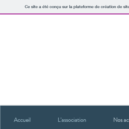
Ce site a été conçu sur la plateforme de création de sit
Accueil
L'association
Nos ac