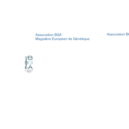
Association BG
Association BGA
Magistère Européen de Génétique