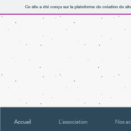
Ce site a été conçu sur la plateforme de création de sit
Accueil
L'association
Nos ac