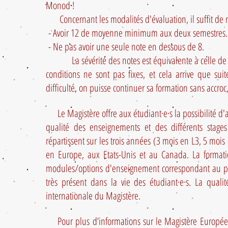
Monod !
Concernant les modalités d'évaluation, il suffit de r
- Avoir 12 de moyenne minimum aux deux semestres.
- Ne pas avoir une seule note en dessous de 8.
La sévérité des notes est équivalente à celle de la
conditions ne sont pas fixes, et cela arrive que sui
difficulté, on puisse continuer sa formation sans accr
Le Magistère offre aux étudiant·e·s la possibilité d'a
qualité des enseignements et des différents stages
répartissent sur les trois années (3 mois en L3, 5 mo
en Europe, aux Etats-Unis et au Canada. La formatio
modules/options d'enseignement correspondant au pro
très présent dans la vie des étudiant·e·s. La quali
internationale du Magistère.
Pour plus d’informations sur le Magistère Européen 